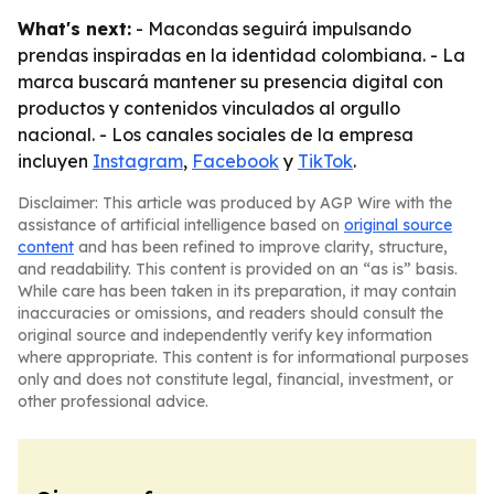
What's next:
- Macondas seguirá impulsando
prendas inspiradas en la identidad colombiana. - La
marca buscará mantener su presencia digital con
productos y contenidos vinculados al orgullo
nacional. - Los canales sociales de la empresa
incluyen
Instagram
,
Facebook
y
TikTok
.
Disclaimer: This article was produced by AGP Wire with the
assistance of artificial intelligence based on
original source
content
and has been refined to improve clarity, structure,
and readability. This content is provided on an “as is” basis.
While care has been taken in its preparation, it may contain
inaccuracies or omissions, and readers should consult the
original source and independently verify key information
where appropriate. This content is for informational purposes
only and does not constitute legal, financial, investment, or
other professional advice.