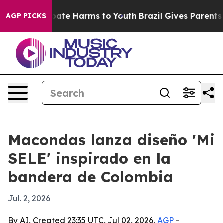
 Fund to Abate Harms to Youth
Brazil Gives Parents So
AGP PICKS
Macondas lanza diseño 'Mi
SELE' inspirado en la
bandera de Colombia
Jul. 2, 2026
By AI, Created 23:35 UTC, Jul 02, 2026,
AGP
-