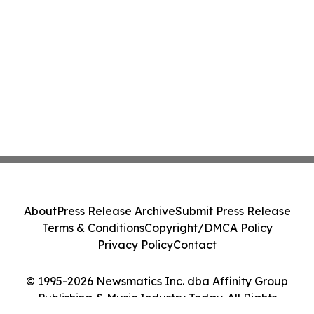
About
Press Release Archive
Submit Press Release
Terms & Conditions
Copyright/DMCA Policy
Privacy Policy
Contact
© 1995-2026 Newsmatics Inc. dba Affinity Group
Publishing & Music Industry Today. All Rights