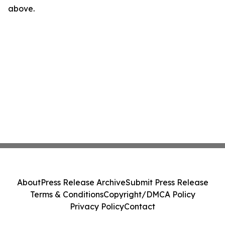
above.
About
Press Release Archive
Submit Press Release
Terms & Conditions
Copyright/DMCA Policy
Privacy Policy
Contact