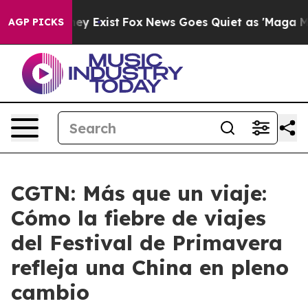
oof They Exist
Fox News Goes Quiet as 'Maga Media Pip
AGP PICKS
CGTN: Más que un viaje:
Cómo la fiebre de viajes
del Festival de Primavera
refleja una China en pleno
cambio